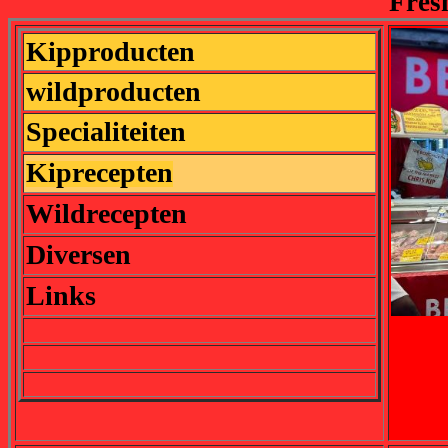
Fres
Kipproducten
wildproducten
Specialiteiten
Kiprecepten
Wildrecepten
Diversen
Links