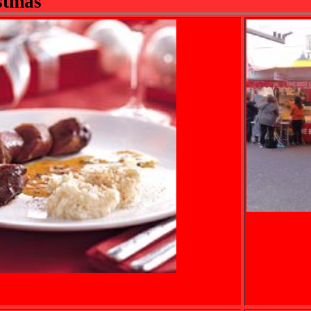
stmas