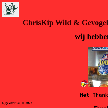
ChrisKip Wild & Gevogel
wij hebben
Met Than
bijgewerkt 30-11-2025